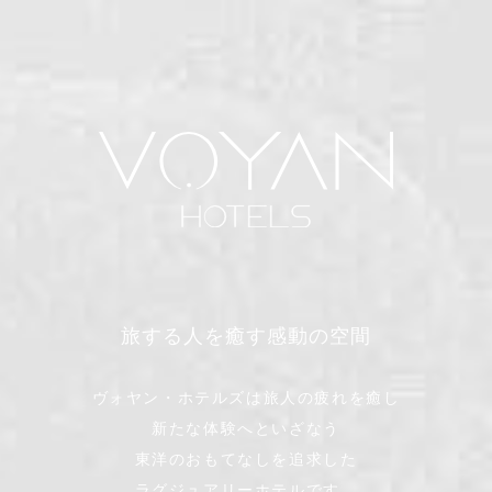
旅する人を癒す感動の空間
ヴォヤン・ホテルズは旅人の疲れを癒し
新たな体験へといざなう
東洋のおもてなしを追求した
ラグジュアリーホテルです。