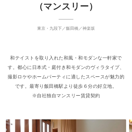
（マンスリー）
東京・九段下／飯田橋／神楽坂
和テイストを取り入れた和風・和モダンな一軒家で
す。都心に日本式・庭付き和モダンのヴィラタイプ、
撮影ロケやホームパーティに適したスペースが魅力的
です。最寄り飯田橋駅より徒歩６分の好立地。
※自社独自マンスリー賃貸契約