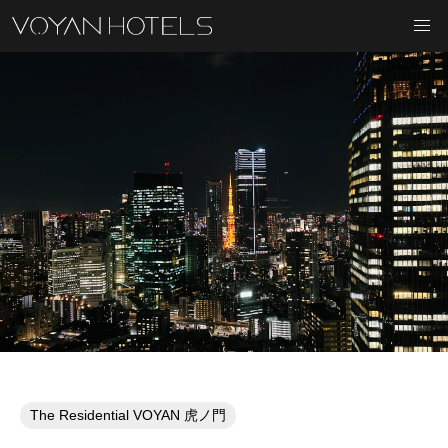
The Residential VOYAN 虎ノ門