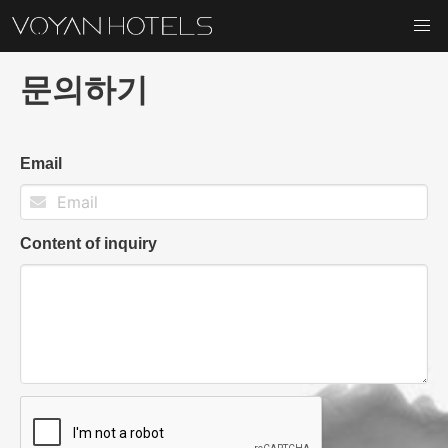
문의하기
Email
Content of inquiry