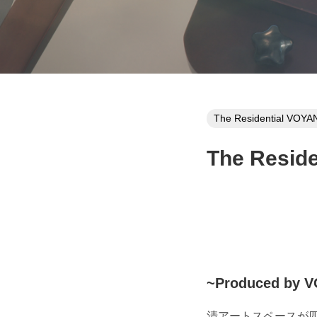
The Residential V
The Res
~Produced by 
清アートスペースが