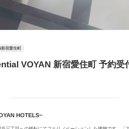
OYAN新宿愛住町
idential VOYAN 新宿愛住町 予約
VOYAN HOTELS~
四谷三丁目への移転にてフルリノベーションした建物です。「